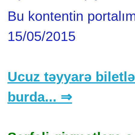
Bu kontentin portalım
15/05/2015
Ucuz təyyarə biletlər
burda... ⇒