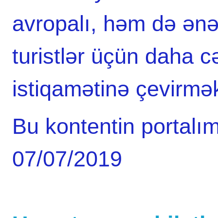
avropalı, həm də ənə
turistlər üçün daha c
istiqamətinə çevirmək
Bu kontentin portalım
07/07/2019