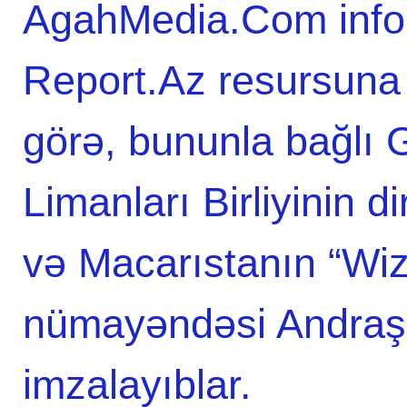
AgahMedia.Com infor
Report.Az resursuna
görə, bununla bağlı
Limanları Birliyinin 
və Macarıstanın “Wizz
nümayəndəsi Andraş
imzalayıblar.