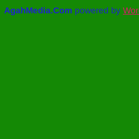
AgahMedia.Com
powered by
Wor