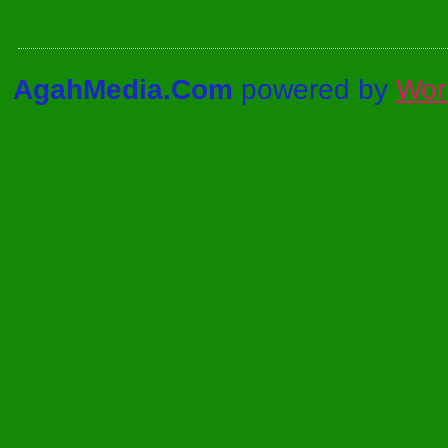
AgahMedia.Com
powered by
Wor