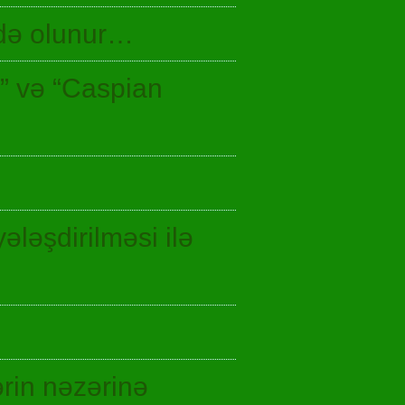
idə olunur…
n” və “Caspian
ələşdirilməsi ilə
rin nəzərinə