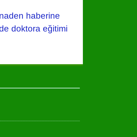
inaden haberine
de doktora eğitimi