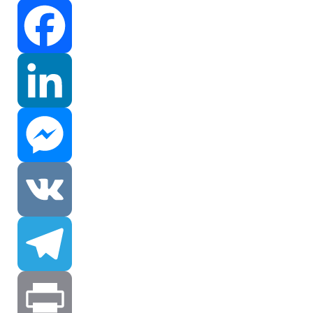
Facebook
LinkedIn
Messenger
VK
Telegram