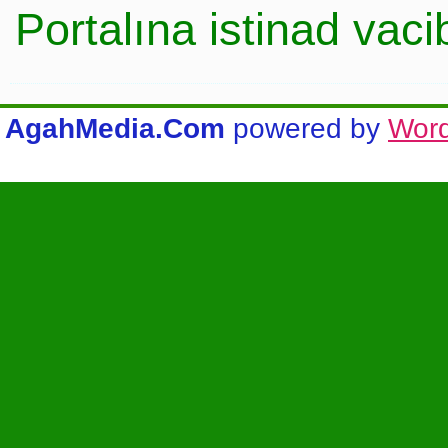
Portalına istinad vac
AgahMedia.Com
powered by
Wor