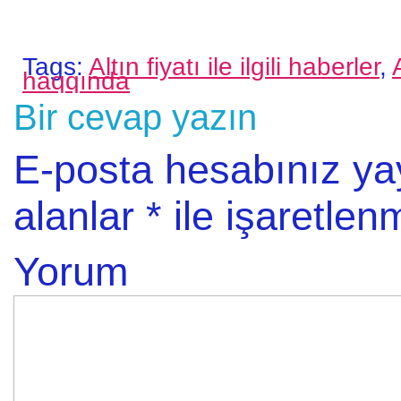
Tags:
Altın fiyatı ile ilgili haberler
,
haqqında
Bir cevap yazın
E-posta hesabınız y
alanlar
*
ile işaretlenm
Yorum