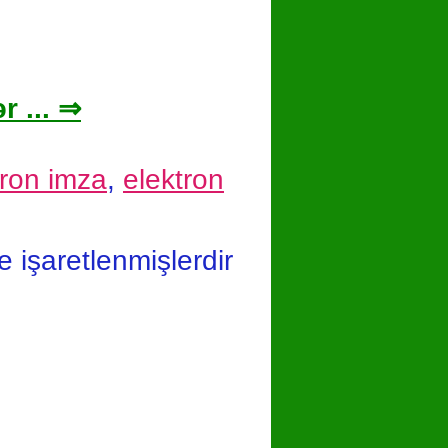
r ... ⇒
ron imza
,
elektron
le işaretlenmişlerdir