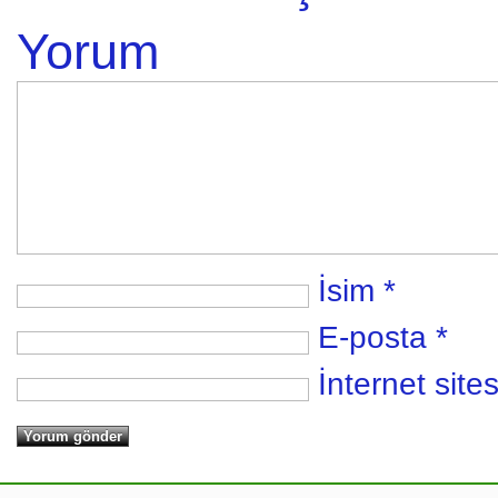
Yorum
İsim
*
E-posta
*
İnternet sites