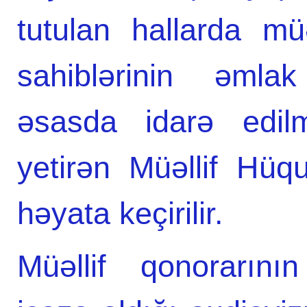
tutulan hallarda mü
sahiblərinin əmlak
əsasda idarə edilm
yetirən Müəllif Hüqu
həyata keçirilir.
Müəllif qonorarının