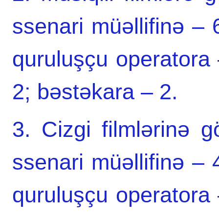
ssenari müəllifinə – 
quruluşçu operatora
2; bəstəkara – 2.
3. Cizgi filmlərinə 
ssenari müəllifinə – 
quruluşçu operatora