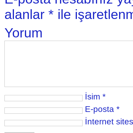
alanlar
*
ile işaretlenm
Yorum
İsim
*
E-posta
*
İnternet sites