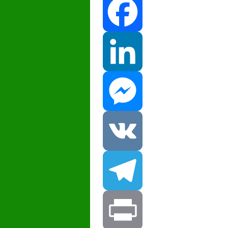
Facebook
LinkedIn
Messenger
VK
Telegram