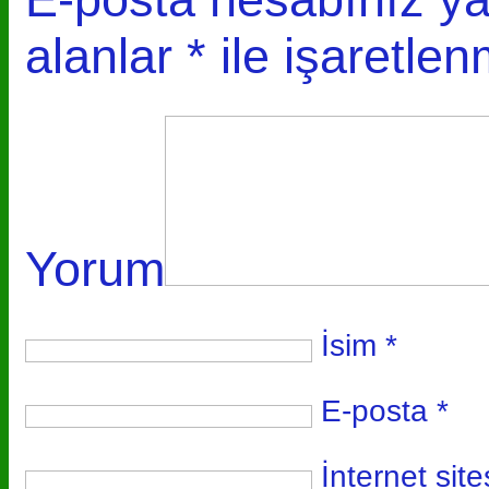
alanlar
*
ile işaretlen
Yorum
İsim
*
E-posta
*
İnternet site