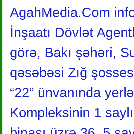
AgahMedia.Com infor
İnşaatı Dövlət Agent
görə, Bakı şəhəri, 
qəsəbəsi Zığ şosses
“22” ünvanında yerl
Kompleksinin 1 saylı 
binası üzrə 36, 5 say