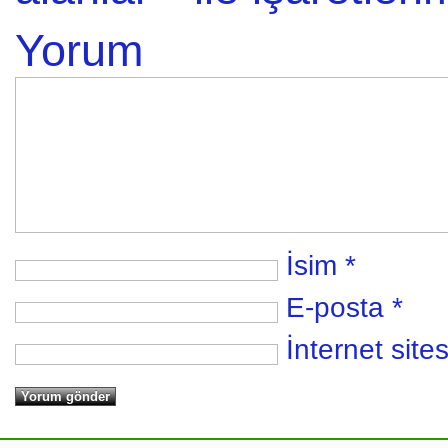
Yorum
İsim
*
E-posta
*
İnternet sites