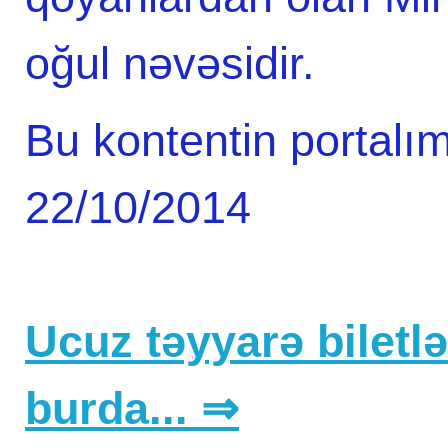
oğul nəvəsidir.
Bu kontentin portalım
22/10/2014
Ucuz təyyarə biletlər
burda... ⇒