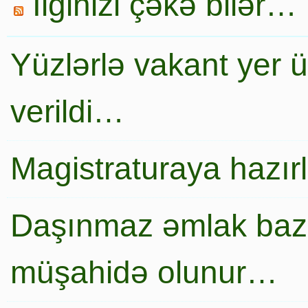
İlginizi çəkə bilər…
Yüzlərlə vakant yer 
verildi…
Magistraturaya hazır
Daşınmaz əmlak baza
müşahidə olunur…