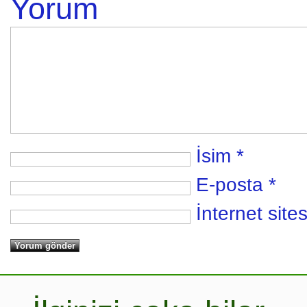
Yorum
İsim
*
E-posta
*
İnternet sites