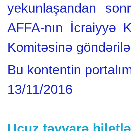
yekunlaşandan sonr
AFFA-nın İcraiyyə K
Komitəsinə göndərilə
Bu kontentin portalım
13/11/2016
Ucuz təyyarə biletlər