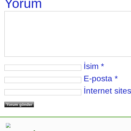
Yorum
İsim
*
E-posta
*
İnternet sites