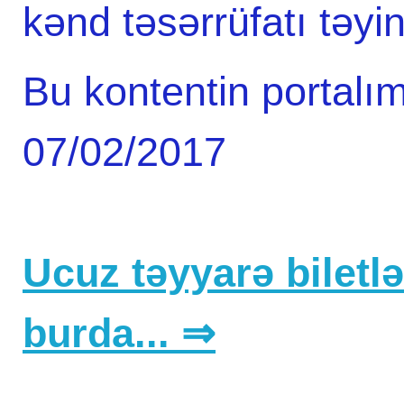
kənd təsərrüfatı təyin
Bu kontentin portalım
07/02/2017
Ucuz təyyarə biletlər
burda... ⇒