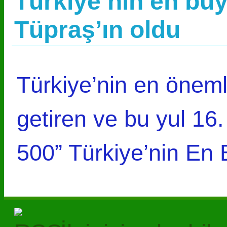
Türkiye’nin en büy
Tüpraş’ın oldu
Türkiye’nin en önemli
getiren ve bu yul 16
500” Türkiye’nin En