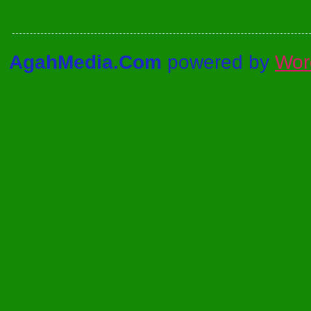
AgahMedia.Com
powered by
Wor