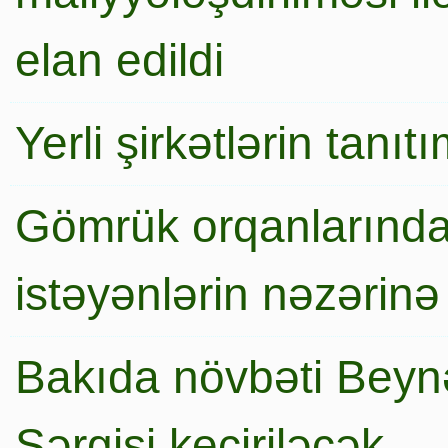
elan edildi
Yerli şirkətlərin tanı
Gömrük orqanlarında
istəyənlərin nəzərinə
Bakıda növbəti Beynə
Sərgisi keçiriləcək…