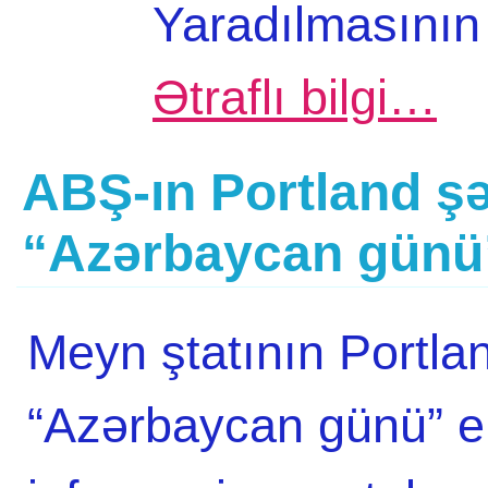
Yaradılmasının
Ətraflı bilgi…
ABŞ-ın Portland şə
“Azərbaycan günü”
Meyn ştatının Portlan
“Azərbaycan günü” 