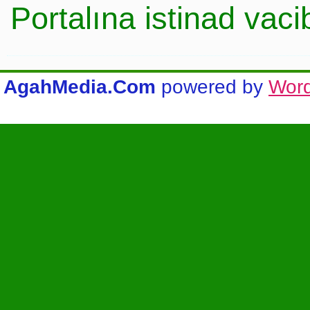
Portalına istinad vac
AgahMedia.Com
powered by
Wor