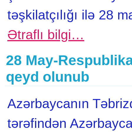
təşkilatçılığı ilə 28
Ətraflı bilgi…
28 May-Respublika
qeyd olunub
Azərbaycanın Təbriz
tərəfindən Azərbayca