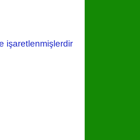
le işaretlenmişlerdir