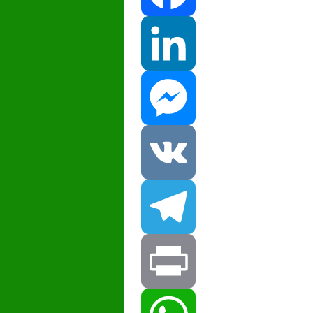
Facebook
LinkedIn
Messenger
VK
Telegram