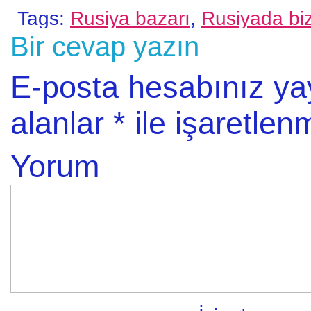
Tags:
Rusiya bazarı
,
Rusiyada bi
Bir cevap yazın
E-posta hesabınız y
alanlar
*
ile işaretlenm
Yorum