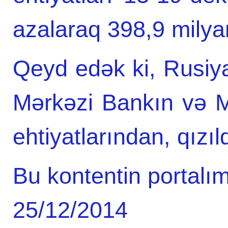
azalaraq 398,9 milya
Qeyd edək ki, Rusiya
Mərkəzi Bankın və Ma
ehtiyatlarından, qızıl
Bu kontentin portalım
25/12/2014