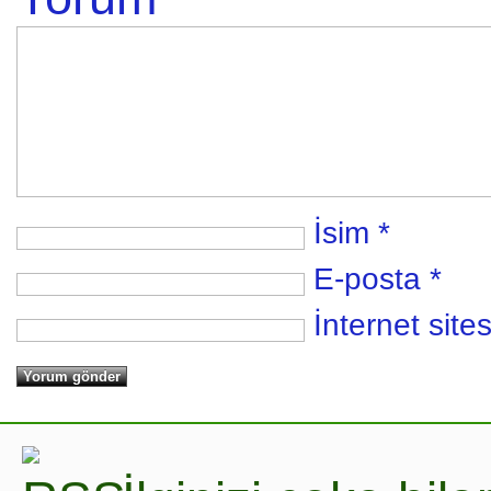
İsim
*
E-posta
*
İnternet sites