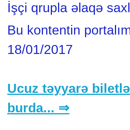
İşçi qrupla əlaqə sax
Bu kontentin portalım
18/01/2017
Ucuz təyyarə biletlər
burda... ⇒