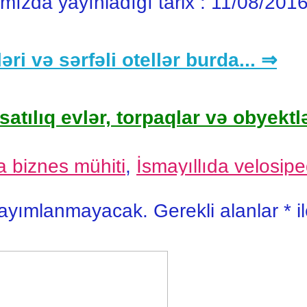
ımızda yayınladığı tarix :
11/08/201
əri və sərfəli otellər burda... ⇒
satılıq evlər, torpaqlar və obyektlə
 biznes mühiti
,
İsmayıllıda velosipe
yayımlanmayacak.
Gerekli alanlar
*
i