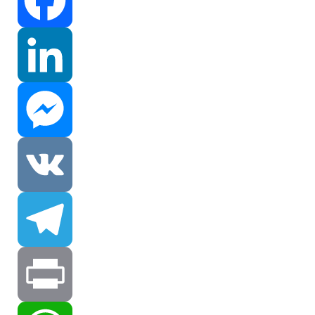
Facebook
LinkedIn
Messenger
VK
Telegram