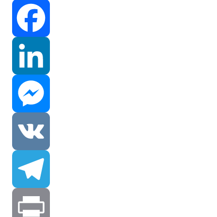
Facebook
LinkedIn
Messenger
VK
Telegram