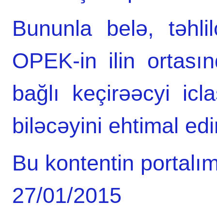
Bununla belə, təhlil
OPEK-in ilin ortasın
bağlı keçirəəcyi i
biləcəyini ehtimal edir
Bu kontentin portalım
27/01/2015