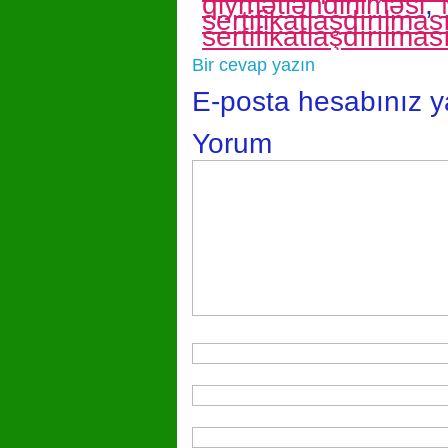
qiymətləndirilməsi
,
sertifikatlaşdırılma
sertifikatlaşdırılmas
Bir cevap yazın
E-posta hesabınız 
Yorum