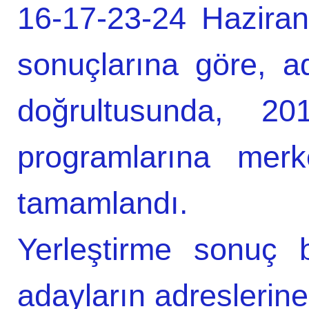
16-17-23-24 Haziran
sonuçlarına göre, ad
doğrultusunda, 20
programlarına merke
tamamlandı.
Yerleştirme sonuç 
adayların adreslerin