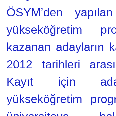
ÖSYM’den yapılan 
yükseköğretim pr
kazanan adayların ka
2012 tarihleri arası
Kayıt için adayla
yükseköğretim prog