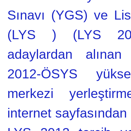
Sınavı (YGS) ve Lis
(LYS ) (LYS 201
adaylardan alınan 
2012-ÖSYS yüksek
merkezi yerleştir
internet sayfasından 