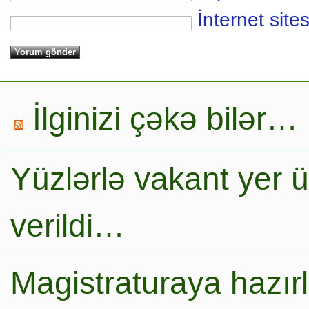
İnternet sites
İlginizi çəkə bilər…
Yüzlərlə vakant yer 
verildi…
Magistraturaya hazır