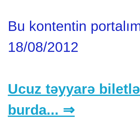
Bu kontentin portalım
18/08/2012
Ucuz təyyarə biletlər
burda... ⇒