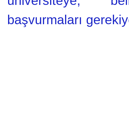
üniversiteye, be
başvurmaları gerekiy