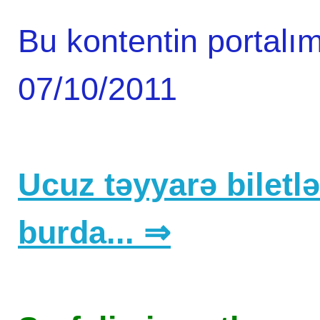
Bu kontentin portalım
07/10/2011
Ucuz təyyarə biletlər
burda... ⇒