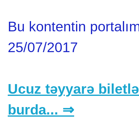
Bu kontentin portalım
25/07/2017
Ucuz təyyarə biletlər
burda... ⇒