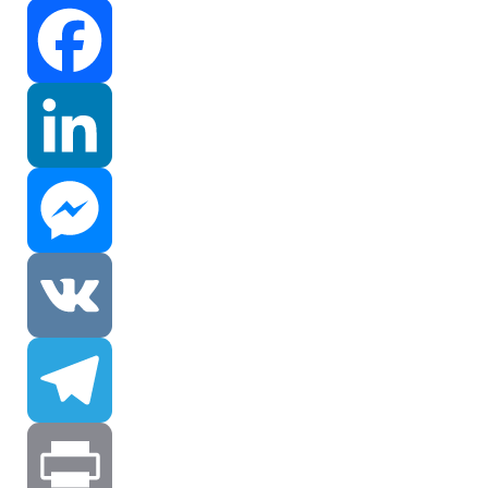
Facebook
LinkedIn
Messenger
VK
Telegram