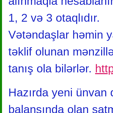
alınmaqla hesablanı
1, 2 və 3 otaqlıdır.
Vətəndaşlar həmin y
təklif olunan mənzill
tanış ola bilərlər.
htt
Hazırda yeni ünvan 
balansında olan satm