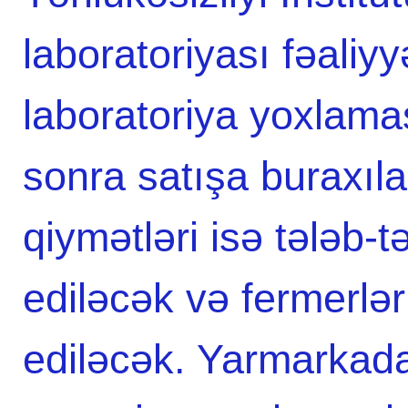
laboratoriyası fəaliy
laboratoriya yoxlama
sonra satışa buraxıl
qiymətləri isə tələb-
ediləcək və fermerlər
ediləcək. Yarmarkada