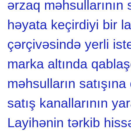
ərzaq məhsullarının 
həyata keçirdiyi bir l
çərçivəsində yerli is
marka altında qablaş
məhsulların satışına
satış kanallarının yar
Layihənin tərkib hiss