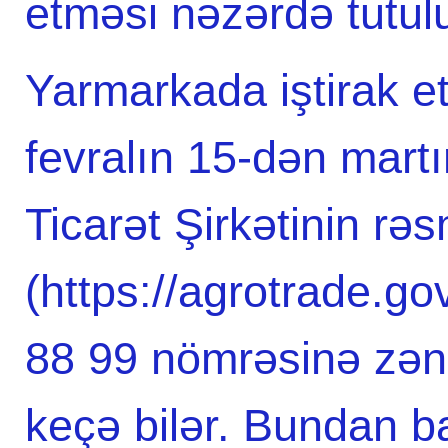
etməsi nəzərdə tutul
Yarmarkada iştirak e
fevralın 15-dən mart
Ticarət Şirkətinin rəs
(https://agrotrade.go
88 99 nömrəsinə zən
keçə bilər. Bundan b