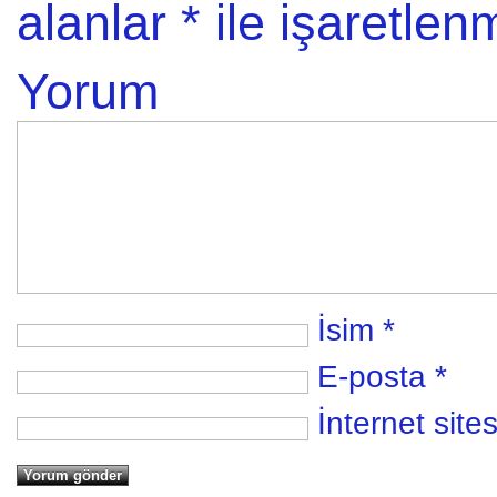
alanlar
*
ile işaretlenm
Yorum
İsim
*
E-posta
*
İnternet sites