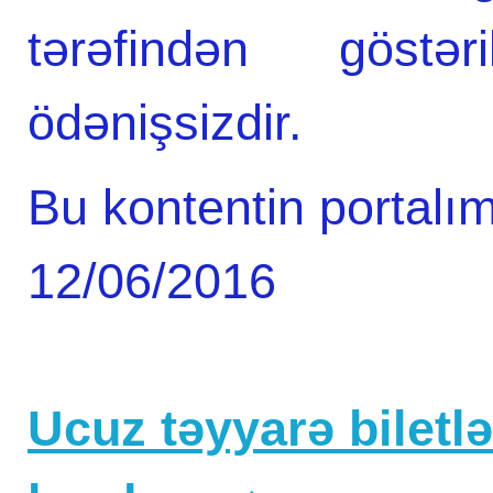
tərəfindən göstə
ödənişsizdir.
Bu kontentin portalım
12/06/2016
Ucuz təyyarə biletlər