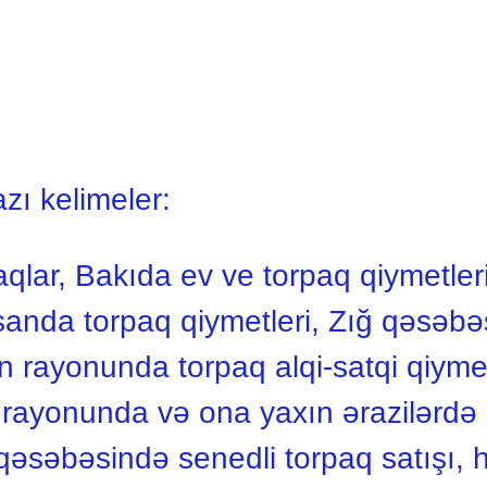
azı kelimeler:
aqlar, Bakıda ev ve torpaq qiymetler
anda torpaq qiymetleri, Zığ qəsəbə
on rayonunda torpaq alqi-satqi qiyme
 rayonunda və ona yaxın ərazilərdə s
qəsəbəsində senedli torpaq satışı, h