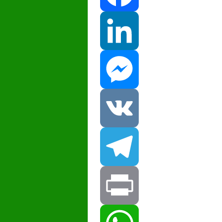
Facebook
LinkedIn
Messenger
VK
Telegram