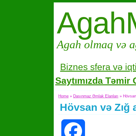
Agah
Agah olmaq və a
Biznes sfera və i
qt
Saytımızda Təmir G
Home
»
Daşınmaz Əmlak Elanları
» Hövsan 
Hövsan və Zığ a