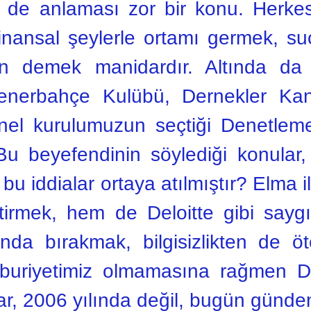
 de anlaması zor bir konu. Herkesi
finansal şeylerle ortamı germek, s
ın demek manidardır. Altında d
Fenerbahçe Kulübü, Dernekler Ka
nel kurulumuzun seçtiği Denetlem
Bu beyefendinin söylediği konular,
bu iddialar ortaya atılmıştır? Elma i
tirmek, hem de Deloitte gibi saygı
ında bırakmak, bilgisizlikten de öt
cburiyetimiz olmamasına rağmen D
r, 2006 yılında değil, bugün gündeme