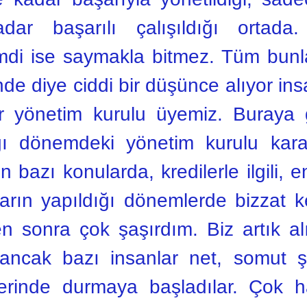
ar başarılı çalışıldığı ortada.
mdi ise saymakla bitmez. Tüm bunl
nde diye ciddi bir düşünce alıyor ins
bir yönetim kurulu üyemiz. Buray
ı dönemdeki yönetim kurulu karar
n bazı konularda, kredilerle ilgili, 
ların yapıldığı dönemlerde bizzat k
 sonra çok şaşırdım. Biz artık alış
r, ancak bazı insanlar net, somut 
zerinde durmaya başladılar. Çok 