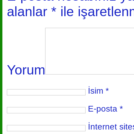
alanlar
*
ile işaretlen
Yorum
İsim
*
E-posta
*
İnternet site