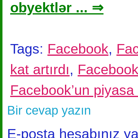
obyektlər ... ⇒
Tags:
Facebook
,
Fac
kat artırdı
,
Facebook'
Facebook’un piyasa 
Bir cevap yazın
E-posta hesabınız y