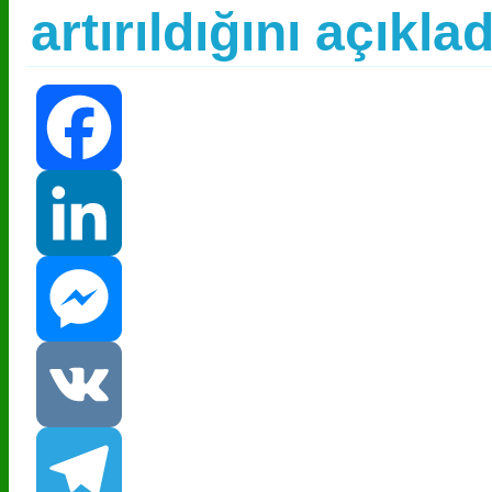
artırıldığını açıklad
Facebook
LinkedIn
Messenger
VK