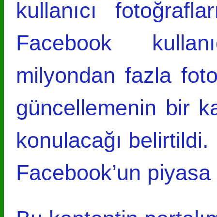
kullanıcı fotoğrafla
Facebook kullan
milyondan fazla fotoğ
güncellemenin bir 
konulacağı belirtildi.
Facebook’un piyasa d