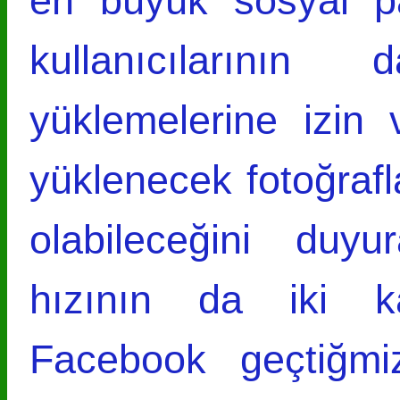
en büyük sosyal pa
kullanıcılarını
yüklemelerine izin 
yüklenecek fotoğraf
olabileceğini duy
hızının da iki kat
Facebook geçtiğmi