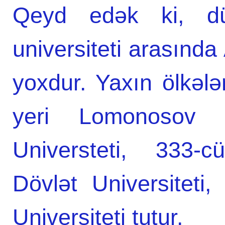
Qeyd edək ki, d
universiteti arasında
yoxdur. Yaxın ölkələ
yeri Lomonosov 
Universteti, 333-c
Dövlət Universiteti,
Universiteti tutur.