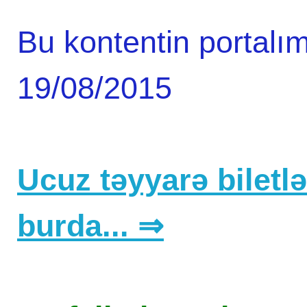
Bu kontentin portalım
19/08/2015
Ucuz təyyarə biletlər
burda... ⇒