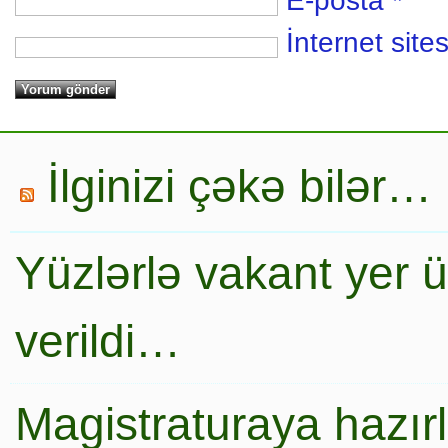
E-posta
*
İnternet sites
İlginizi çəkə bilər…
Yüzlərlə vakant yer 
verildi…
Magistraturaya hazır