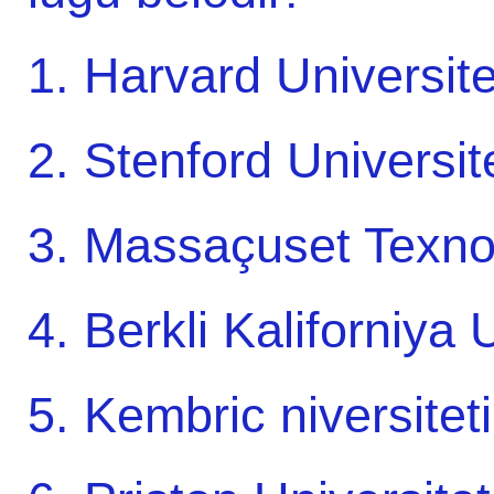
1. Harvard Universite
2. Stenford Universit
3. Massaçuset Texnol
4. Berkli Kaliforniya 
5. Kembric niversitet