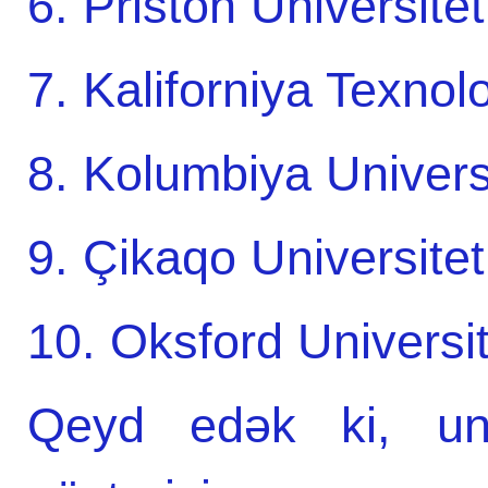
6. Priston Universite
7. Kaliforniya Texnol
8. Kolumbiya Univers
9. Çikaqo Universitet
10. Oksford Universit
Qeyd edək ki, univ