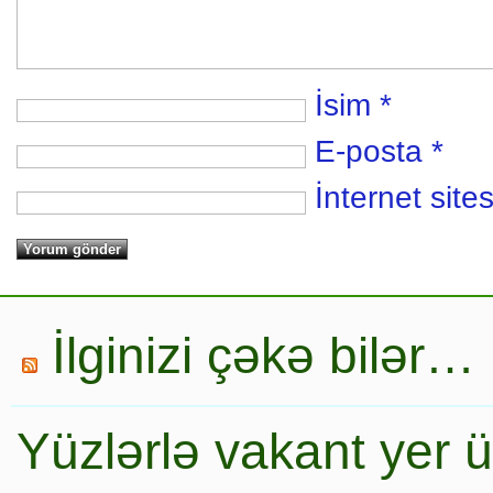
İsim
*
E-posta
*
İnternet sites
İlginizi çəkə bilər…
Yüzlərlə vakant yer 