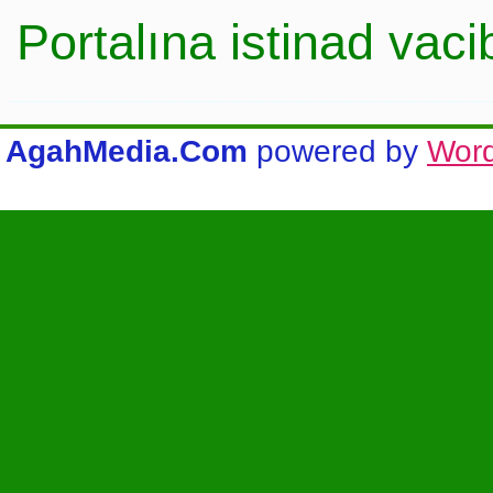
Portalına istinad vac
AgahMedia.Com
powered by
Wor