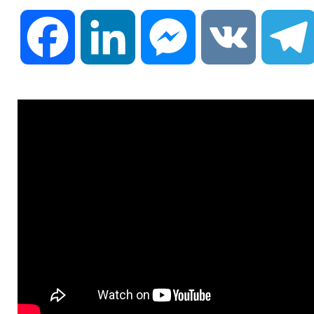
Facebook
LinkedIn
Messenger
VK