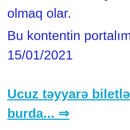
olmaq olar.
Bu kontentin portalım
15/01/2021
Ucuz təyyarə biletlər
burda... ⇒