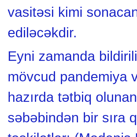
vasitəsi kimi sonaca
ediləcəkdir.
Eyni zamanda bildirili
mövcud pandemiya və
hazırda tətbiq oluna
səbəbindən bir sıra 