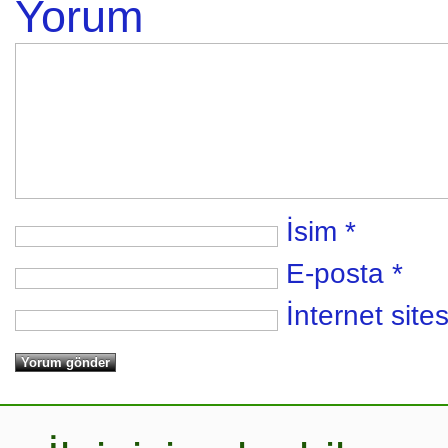
Yorum
İsim
*
E-posta
*
İnternet sites