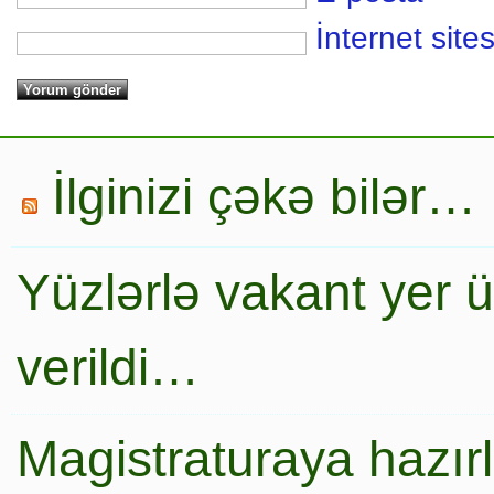
İnternet sites
İlginizi çəkə bilər…
Yüzlərlə vakant yer 
verildi…
Magistraturaya hazır