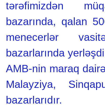
tərəfimizdən mü
bazarında, qalan 500
menecerlər vasit
bazarlarında yerləşdi
AMB-nin maraq dairə
Malayziya, Sinqa
bazarlarıdır.