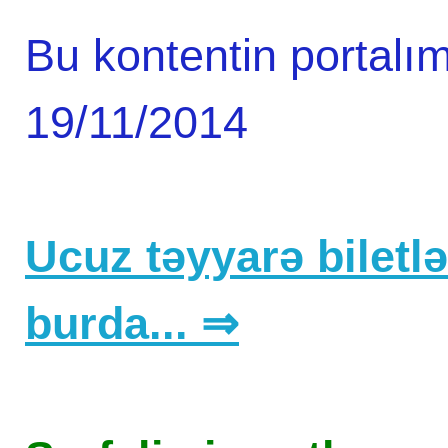
Bu kontentin portalım
19/11/2014
Ucuz təyyarə biletlər
burda... ⇒