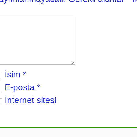
İsim
*
E-posta
*
İnternet sitesi