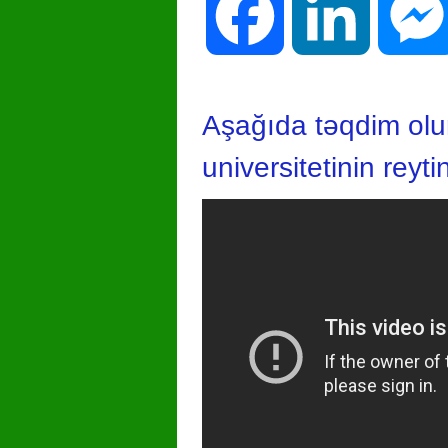
Facebook
LinkedIn
Aşağıda təqdim olu
universitetinin rey