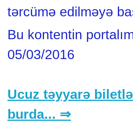
tərcümə edilməyə başl
Bu kontentin portalım
05/03/2016
Ucuz təyyarə biletlər
burda... ⇒