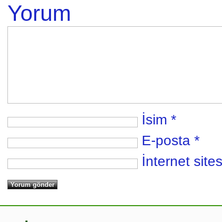
Yorum
İsim
*
E-posta
*
İnternet sites