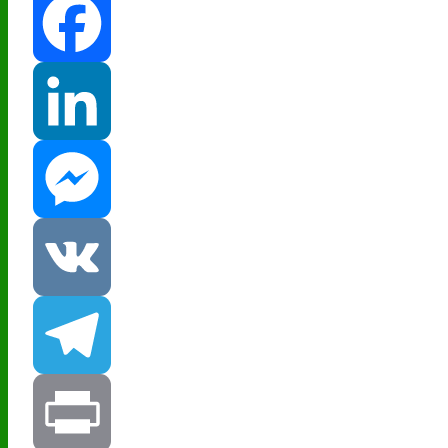
Facebook
LinkedIn
Messenger
VK
Telegram