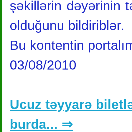
şəkillərin dəyərinin
olduğunu bildiriblər.
Bu kontentin portalım
03/08/2010
Ucuz təyyarə biletlə
burda... ⇒