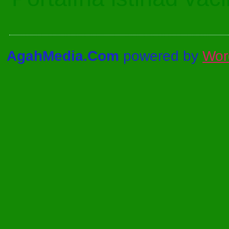
AgahMedia.Com
powered by
Wor