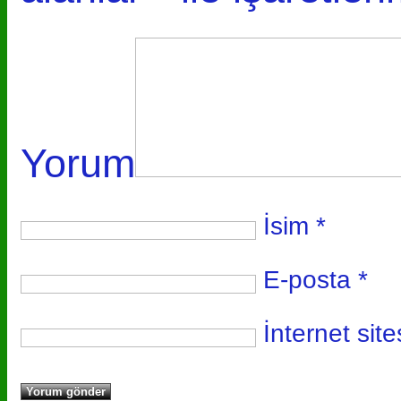
Yorum
İsim
*
E-posta
*
İnternet site