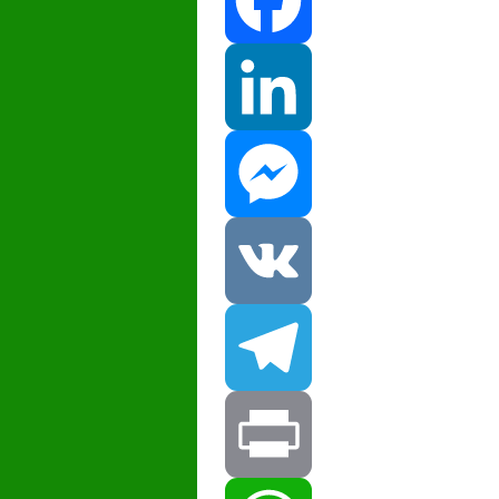
Facebook
LinkedIn
Messenger
VK
Telegram