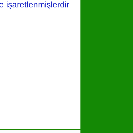
le işaretlenmişlerdir