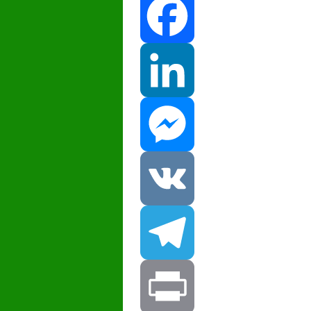
Facebook
LinkedIn
Messenger
VK
Telegram