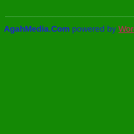
AgahMedia.Com
powered by
Wor