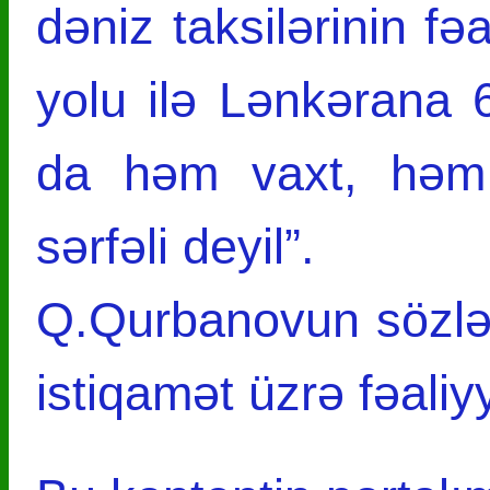
dəniz taksilərinin fəa
yolu ilə Lənkərana 
da həm vaxt, həm
sərfəli deyil”.
Q.Qurbanovun sözləri
istiqamət üzrə fəaliy