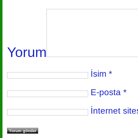
Yorum
İsim
*
E-posta
*
İnternet site