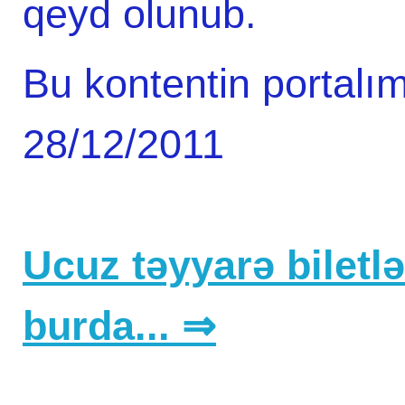
qeyd olunub.
Bu kontentin portalım
28/12/2011
Ucuz təyyarə biletlər
burda... ⇒