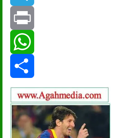
Telegram
Print
WhatsApp
Share