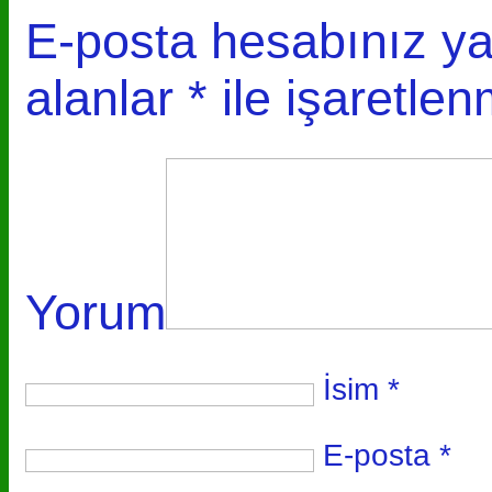
E-posta hesabınız y
alanlar
*
ile işaretlen
Yorum
İsim
*
E-posta
*