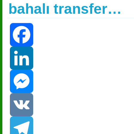
bahalı transfer…
Facebook
LinkedIn
Messenger
VK