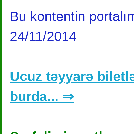
Bu kontentin portalım
24/11/2014
Ucuz təyyarə biletlə
burda... ⇒