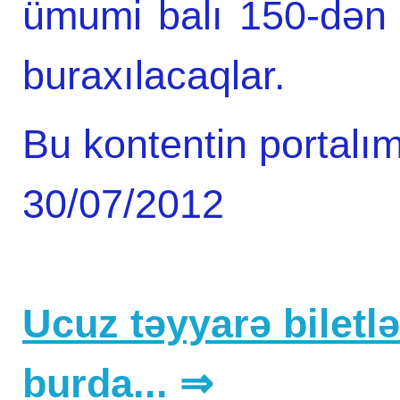
ümumi balı 150-dən 
buraxılacaqlar.
Bu kontentin portalım
30/07/2012
Ucuz təyyarə biletlər
burda... ⇒