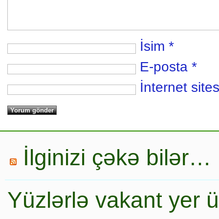
İsim
*
E-posta
*
İnternet sites
İlginizi çəkə bilər…
Yüzlərlə vakant yer 