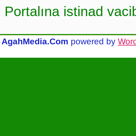
Portalına istinad vac
AgahMedia.Com
powered by
Wor