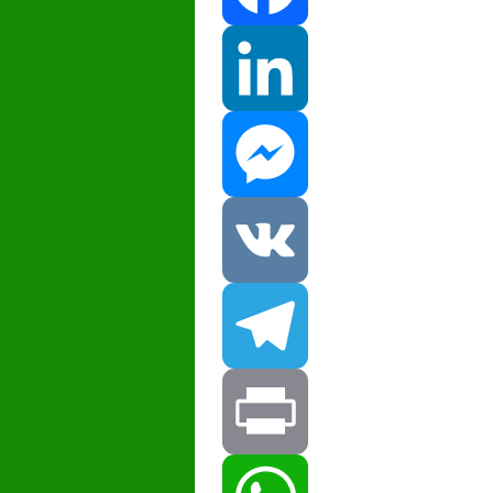
Facebook
LinkedIn
Messenger
VK
Telegram